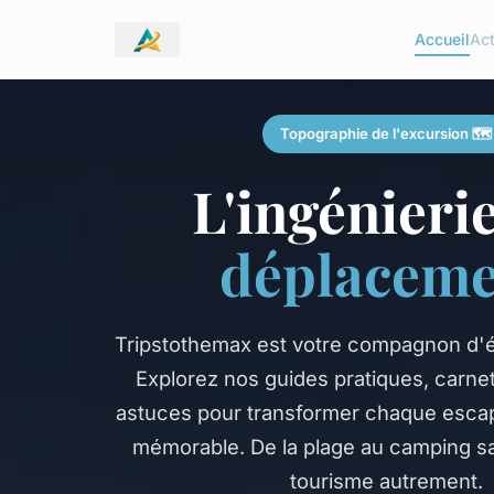
Accueil
Ac
Topographie de l'excursion 🗺️
L'ingénieri
déplaceme
Tripstothemax est votre compagnon d'é
Explorez nos guides pratiques, carne
astuces pour transformer chaque esca
mémorable. De la plage au camping sa
tourisme autrement.