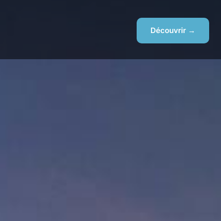
Découvrir →