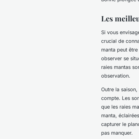
Les meille
Si vous envisag
crucial de conna
manta peut être 
observer se sit
raies mantas son
observation.
Outre la saison
compte. Les sor
que les raies ma
manta, éclairée
capturer le pla
pas manquer.