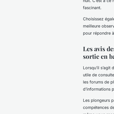
nuit. C’est à ce
fascinant.
Choisissez égal
meilleure obser
pour répondre à 
Les avis de
sortie en b
Lorsqu’il s’agit
utile de consult
les forums de p
d’informations 
Les plongeurs pa
compétences des