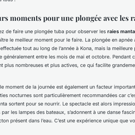
urs moments pour une plongée avec les r
ez de faire une plongée tuba pour observer les
raies manta
ître le meilleur moment pour le faire. La plongée en apnée 
effectuée tout au long de l’année à Kona, mais la meilleure
ue généralement entre les mois de mai et octobre. Pendant c
t plus nombreuses et plus actives, ce qui facilite grandeme
, le moment de la journée est également un facteur importan
ties nocturnes sont particulièrement recommandées car c’
nta sortent pour se nourrir. Le spectacle est alors impressio
s par les lampes des bateaux, s’adonnent à une danse fasci
ncton présent dans l’eau. C’est une expérience unique que 