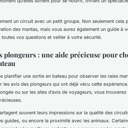
 moment qu’elles sortent pour se nourrir, offrant un spectacl
ement un circuit avec un petit groupe. Non seulement cela 
vation des mantas, mais vous aurez également un guide à vo
toutes vos questions et veiller à votre sécurité.
s plongeurs : une aide précieuse pour cho
ateau
 de planifier une sortie en bateau pour observer les raies mant
er les avis des plongeurs qui ont déjà vécu cette expérience
longée ou sur les sites d’avis de voyageurs, vous trouverez
précieuses.
rtagent souvent leurs impressions sur la qualité des circuit
 guides, ou encore la proximité avec les animaux. Certain