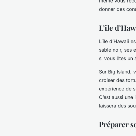
même vous recom
donner des cons
L’île d’Ha
L’île d’Hawaii e
sable noir, ses e
si vous êtes un
Sur Big Island,
croiser des tor
expérience de s
C’est aussi une 
laissera des sou
Préparer s