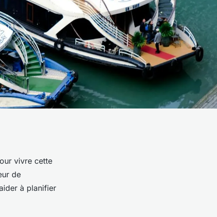
our vivre cette
eur de
ider à planifier