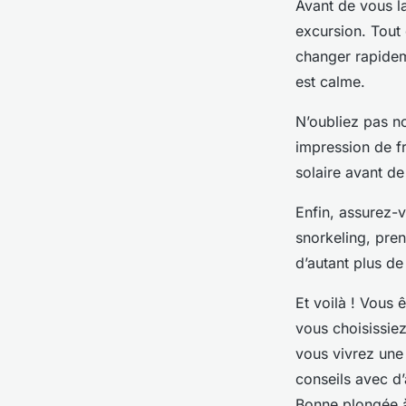
Avant de vous l
excursion. Tout
changer rapideme
est calme.
N’oubliez pas n
impression de fr
solaire avant de
Enfin, assurez-v
snorkeling, pren
d’autant plus de
Et voilà ! Vous 
vous choisissie
vous vivrez une
conseils avec d’
Bonne plongée à