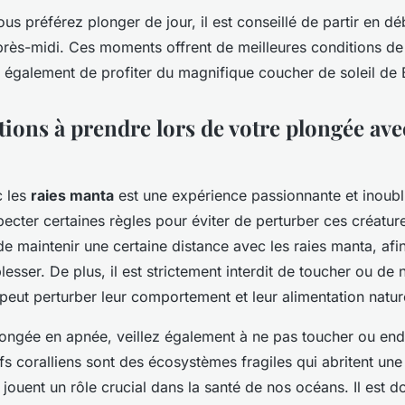
us préférez plonger de jour, il est conseillé de partir en d
près-midi. Ces moments offrent de meilleures conditions de v
 également de profiter du magnifique coucher de soleil de B
ions à prendre lors de votre plongée avec
c les
raies manta
est une expérience passionnante et inoubli
pecter certaines règles pour éviter de perturber ces créatu
 de maintenir une certaine distance avec les raies manta, afi
lesser. De plus, il est strictement interdit de toucher ou de n
peut perturber leur comportement et leur alimentation nature
longée en apnée, veillez également à ne pas toucher ou e
fs coralliens sont des écosystèmes fragiles qui abritent une
 jouent un rôle crucial dans la santé de nos océans. Il est d