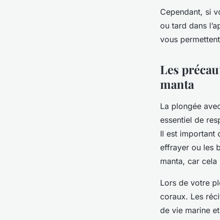
Cependant, si vo
ou tard dans l’a
vous permettent
Les précaut
manta
La plongée ave
essentiel de res
Il est important
effrayer ou les b
manta, car cela 
Lors de votre p
coraux. Les réci
de vie marine et