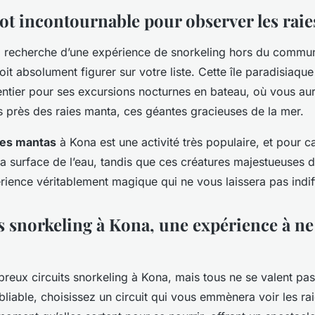
pot incontournable pour observer les rai
la recherche d’une expérience de snorkeling hors du commun
doit absolument figurer sur votre liste. Cette île paradisiaqu
ntier pour ses excursions nocturnes en bateau, où vous aur
s près des raies manta, ces géantes gracieuses de la mer.
des mantas
à Kona est une activité très populaire, et pour 
 la surface de l’eau, tandis que ces créatures majestueuses
rience véritablement magique qui ne vous laissera pas indif
ts snorkeling à Kona, une expérience à ne
breux circuits snorkeling à Kona, mais tous ne se valent pa
liable, choisissez un circuit qui vous emmènera voir les ra