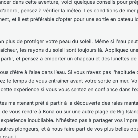
ancer dans cette aventure, voici quelques conseils pour pré
 d’abord, pensez à vérifier la météo. Les conditions de mer
nt, et il est préférable d’opter pour une sortie en bateau l
on plus de protéger votre peau du soleil. Même si l’eau peu
aîcheur, les rayons du soleil sont toujours là. Appliquez u
 partir, et pensez à emporter un chapeau et des lunettes de s
ous d’être à l’aise dans l’eau. Si vous n’avez pas l’habitude 
ez le temps de vous entraîner avant votre sortie en mer. Vo
 cette expérience si vous vous sentez en confiance dans l’e
êtes maintenant prêt à partir à la découverte des raies mant
z de vous rendre à Kona ou sur une autre plage de Big Islan
 expérience inoubliable. N’hésitez pas à partager vos impre
autres plongeurs, et à nous faire part de vos plus belles ob
 tous !