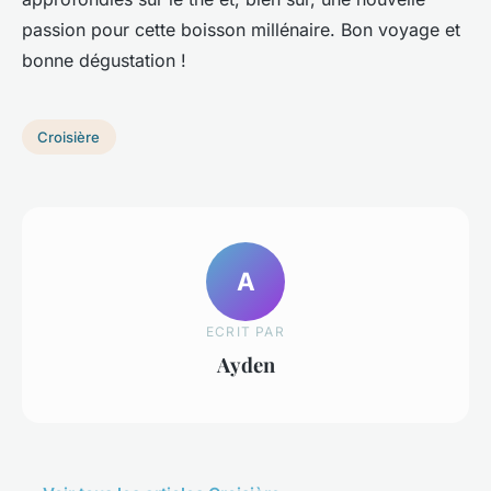
passion pour cette boisson millénaire. Bon voyage et
bonne dégustation !
Croisière
A
ECRIT PAR
Ayden