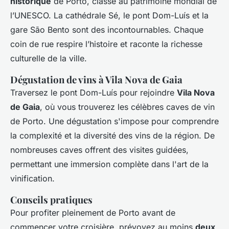
historique
de Porto, classé au patrimoine mondial de
l’UNESCO. La cathédrale Sé, le pont Dom-Luís et la
gare São Bento sont des incontournables. Chaque
coin de rue respire l’histoire et raconte la richesse
culturelle de la ville.
Dégustation de vins à Vila Nova de Gaia
Traversez le pont Dom-Luís pour rejoindre
Vila Nova
de Gaia
, où vous trouverez les célèbres caves de vin
de Porto. Une dégustation s'impose pour comprendre
la complexité et la diversité des vins de la région. De
nombreuses caves offrent des visites guidées,
permettant une immersion complète dans l'art de la
vinification.
Conseils pratiques
Pour profiter pleinement de Porto avant de
commencer votre croisière, prévoyez au moins
deux