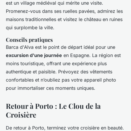
est un village médiéval qui mérite une visite.
Promenez-vous dans ses ruelles pavées, admirez les
maisons traditionnelles et visitez le château en ruines
qui surplombe la ville.
Conseils pratiques
Barca d'Alva est le point de départ idéal pour une
excursion d'une journée
en Espagne. La région est
moins touristique, offrant une expérience plus
authentique et paisible. Prévoyez des vêtements
confortables et n’oubliez pas votre appareil photo
pour immortaliser ces moments uniques.
Retour à Porto : Le Clou de la
Croisière
De retour à Porto, terminez votre croisière en beauté.