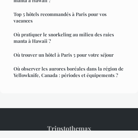
manta à Hawaii ?
Top 5 hôtels recommandés à Paris pour vos
vacances
Où pratiquer le snorkeling au milieu des raies
manta à Hawaii ?
Où trouver un hôtel à Paris 5 pour votre séjour
Où observer les aurores boréales dans la région de
Yellowknife, Canada : périodes et équipements ?
Tripstothemax